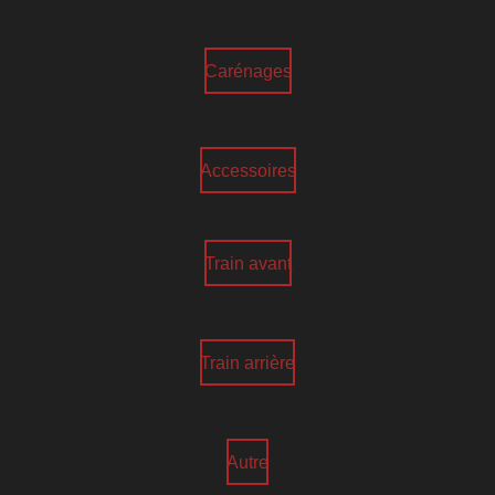
Carénages
Accessoires
Train avant
Train arrière
Autre