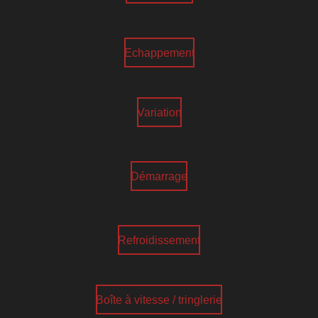
Echappement
Variation
Démarrage
Refroidissement
Boîte à vitesse / tringlerie