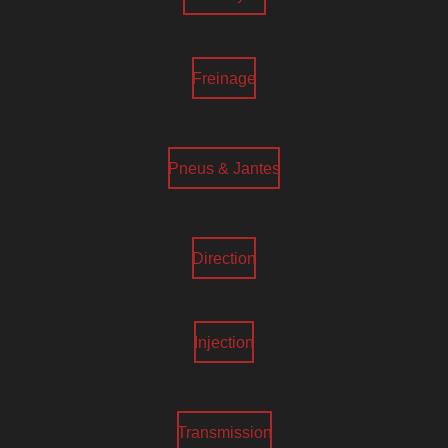
Freinage
Pneus & Jantes
Direction
Injection
Transmission