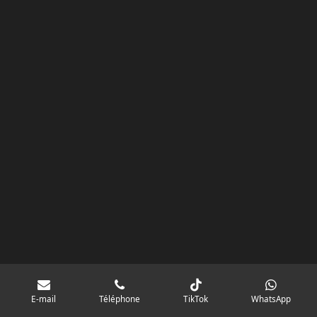
m
E-mail
Téléphone
TikTok
WhatsApp