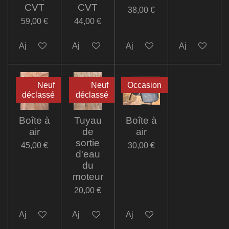
CVT
CVT
38,00 €
59,00 €
44,00 €
Ajouter au panier
Ajouter au panier
Ajouter au panier
Ajouter au pa
Neuf
Neuf
Occasion
déclassé
déclassé
Boîte à
Tuyau
Boîte à
air
de
air
sortie
45,00 €
30,00 €
d'eau
du
moteur
20,00 €
Ajouter au panier
Ajouter au panier
Ajouter au panier