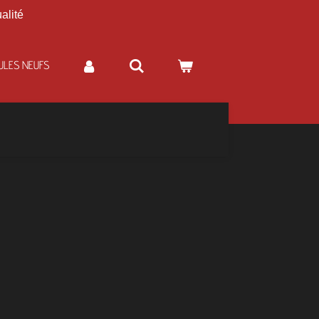
alité
ULES NEUFS