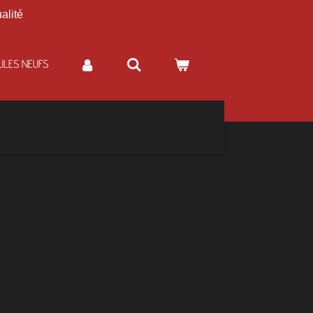
alité
ULES NEUFS