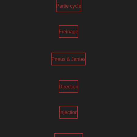
Partie cycle
Freinage
Pneus & Jantes
Direction
Injection