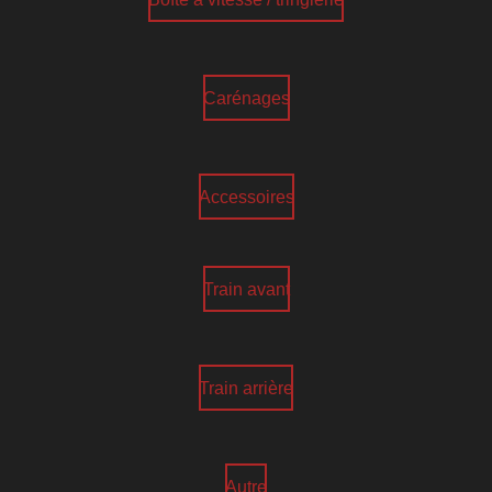
Carénages
Accessoires
Train avant
Train arrière
Autre