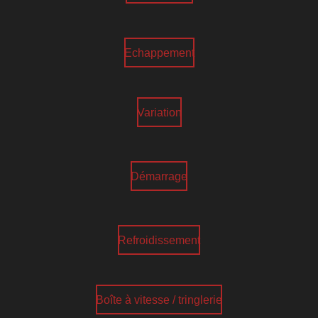
Echappement
Variation
Démarrage
Refroidissement
Boîte à vitesse / tringlerie