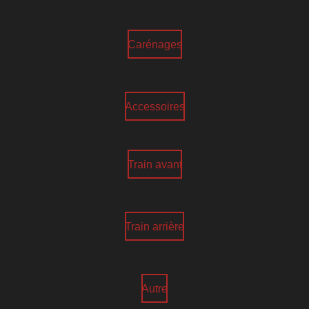
Carénages
Accessoires
Train avant
Train arrière
Autre