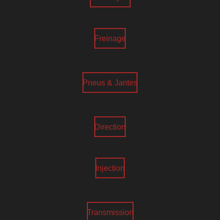
Freinage
Pneus & Jantes
Direction
Injection
Transmission