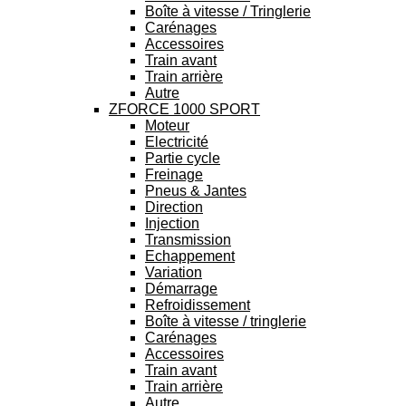
Boîte à vitesse / Tringlerie
Carénages
Accessoires
Train avant
Train arrière
Autre
ZFORCE 1000 SPORT
Moteur
Electricité
Partie cycle
Freinage
Pneus & Jantes
Direction
Injection
Transmission
Echappement
Variation
Démarrage
Refroidissement
Boîte à vitesse / tringlerie
Carénages
Accessoires
Train avant
Train arrière
Autre