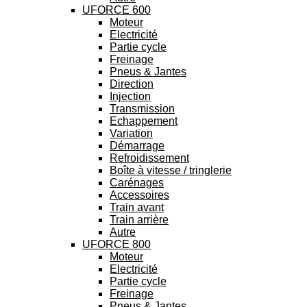
UFORCE 600
Moteur
Electricité
Partie cycle
Freinage
Pneus & Jantes
Direction
Injection
Transmission
Echappement
Variation
Démarrage
Refroidissement
Boîte à vitesse / tringlerie
Carénages
Accessoires
Train avant
Train arrière
Autre
UFORCE 800
Moteur
Electricité
Partie cycle
Freinage
Pneus & Jantes