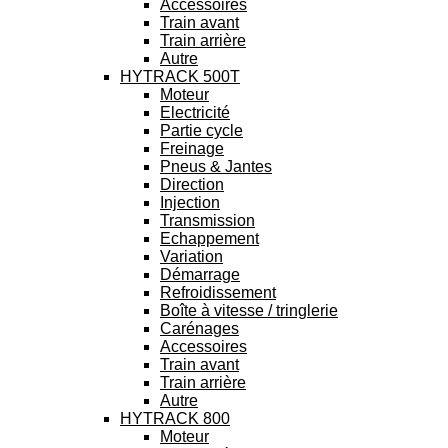
Accessoires
Train avant
Train arrière
Autre
HYTRACK 500T
Moteur
Electricité
Partie cycle
Freinage
Pneus & Jantes
Direction
Injection
Transmission
Echappement
Variation
Démarrage
Refroidissement
Boîte à vitesse / tringlerie
Carénages
Accessoires
Train avant
Train arrière
Autre
HYTRACK 800
Moteur