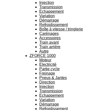
Injection
Transmission
Echappement
Variation
Démarrage
Refroidissement
Boîte à vitesse / tringlerie
Carénages
Accessoires
Train avant
Train arrière
Autre
ZFORCE 1000
Moteur
Electricité
Partie cycle
Freinage
Pneus & Jantes
Direction
Injection
Transmission
Echappement
Variation
Démarrage
Refroidissement