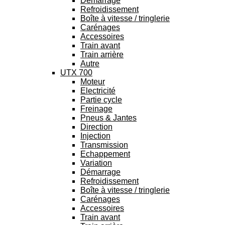
Démarrage
Refroidissement
Boîte à vitesse / tringlerie
Carénages
Accessoires
Train avant
Train arrière
Autre
UTX 700
Moteur
Electricité
Partie cycle
Freinage
Pneus & Jantes
Direction
Injection
Transmission
Echappement
Variation
Démarrage
Refroidissement
Boîte à vitesse / tringlerie
Carénages
Accessoires
Train avant