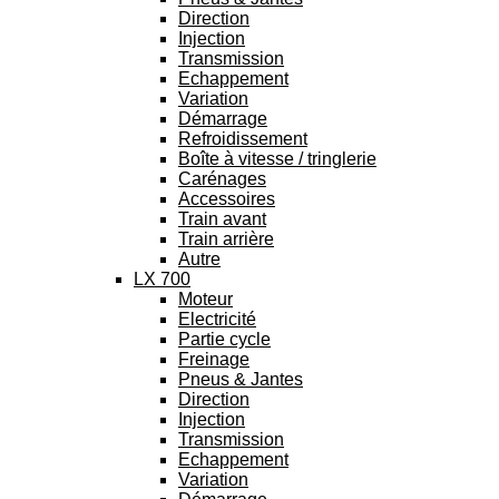
Direction
Injection
Transmission
Echappement
Variation
Démarrage
Refroidissement
Boîte à vitesse / tringlerie
Carénages
Accessoires
Train avant
Train arrière
Autre
LX 700
Moteur
Electricité
Partie cycle
Freinage
Pneus & Jantes
Direction
Injection
Transmission
Echappement
Variation