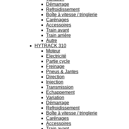
Démarrage
Refroidissement
Boîte à vitesse / tringlerie
Carénages
Accessoires
Train avant
Train arrière
Autre
HYTRACK 310
Moteur
Electricité
Partie cycle
Freinage
Pneus & Jantes
Direction
Injection
Transmission
Echappement
Variation
Démarrage
Refroidissement
Boîte à vitesse / tringlerie
Carénages
Accessoires
Train avant