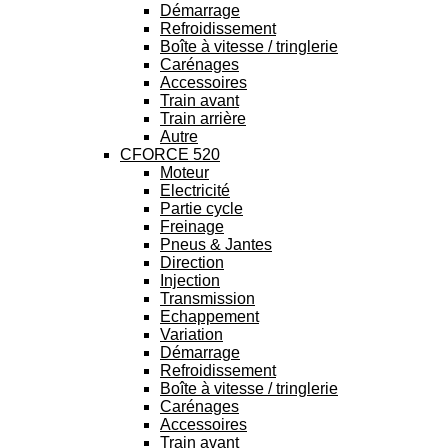
Démarrage
Refroidissement
Boîte à vitesse / tringlerie
Carénages
Accessoires
Train avant
Train arrière
Autre
CFORCE 520
Moteur
Electricité
Partie cycle
Freinage
Pneus & Jantes
Direction
Injection
Transmission
Echappement
Variation
Démarrage
Refroidissement
Boîte à vitesse / tringlerie
Carénages
Accessoires
Train avant