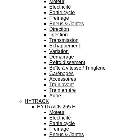
Moteur
Electricité
Partie cycle
Freinage
Pneus & Jantes
Direction
Injection
Transmission
Echappement
Variation
Démarrage
Refroidissement
Boîte à vitesse / Tringlerie
Carénages
Accessoires
Train avant
Train arrière
Autre
HYTRACK
HYTRACK 265 H
Moteur
Electricité
Partie cycle
Freinage
Pneus & Jantes