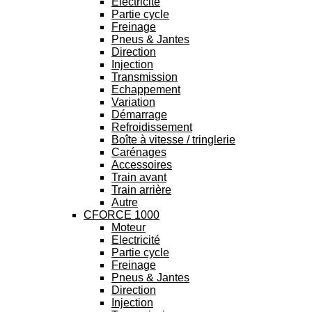
Electricité
Partie cycle
Freinage
Pneus & Jantes
Direction
Injection
Transmission
Echappement
Variation
Démarrage
Refroidissement
Boîte à vitesse / tringlerie
Carénages
Accessoires
Train avant
Train arrière
Autre
CFORCE 1000
Moteur
Electricité
Partie cycle
Freinage
Pneus & Jantes
Direction
Injection