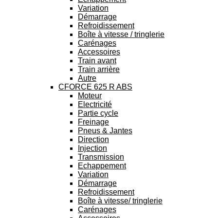
Variation
Démarrage
Refroidissement
Boîte à vitesse / tringlerie
Carénages
Accessoires
Train avant
Train arrière
Autre
CFORCE 625 R ABS
Moteur
Electricité
Partie cycle
Freinage
Pneus & Jantes
Direction
Injection
Transmission
Echappement
Variation
Démarrage
Refroidissement
Boîte à vitesse/ tringlerie
Carénages