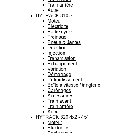
Train arrière
Autre
HYTRACK 310 S
Moteur
Electricité
Partie cycle
Freinage
Pneus & Jantes
Direction
Injection
Transmission
Echappement
Variation
Démarrage
Refroidissement
Boîte à vitesse / tringlerie
Carénages
Accessoires
Train avant
Train arrière
Autre
HYTRACK 320 4x2 - 4x4
Moteur
Electricité