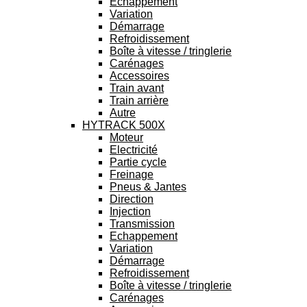
Echappement
Variation
Démarrage
Refroidissement
Boîte à vitesse / tringlerie
Carénages
Accessoires
Train avant
Train arrière
Autre
HYTRACK 500X
Moteur
Electricité
Partie cycle
Freinage
Pneus & Jantes
Direction
Injection
Transmission
Echappement
Variation
Démarrage
Refroidissement
Boîte à vitesse / tringlerie
Carénages