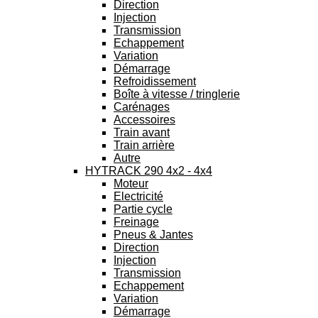
Direction
Injection
Transmission
Echappement
Variation
Démarrage
Refroidissement
Boîte à vitesse / tringlerie
Carénages
Accessoires
Train avant
Train arrière
Autre
HYTRACK 290 4x2 - 4x4
Moteur
Electricité
Partie cycle
Freinage
Pneus & Jantes
Direction
Injection
Transmission
Echappement
Variation
Démarrage