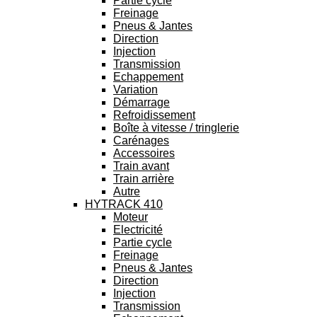
Partie cycle
Freinage
Pneus & Jantes
Direction
Injection
Transmission
Echappement
Variation
Démarrage
Refroidissement
Boîte à vitesse / tringlerie
Carénages
Accessoires
Train avant
Train arrière
Autre
HYTRACK 410
Moteur
Electricité
Partie cycle
Freinage
Pneus & Jantes
Direction
Injection
Transmission