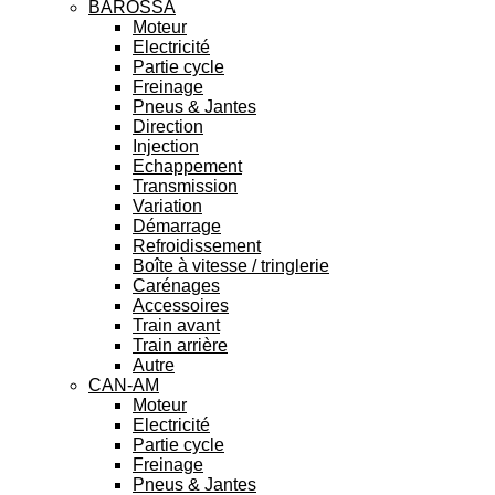
BAROSSA
Moteur
Electricité
Partie cycle
Freinage
Pneus & Jantes
Direction
Injection
Echappement
Transmission
Variation
Démarrage
Refroidissement
Boîte à vitesse / tringlerie
Carénages
Accessoires
Train avant
Train arrière
Autre
CAN-AM
Moteur
Electricité
Partie cycle
Freinage
Pneus & Jantes