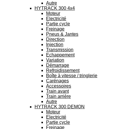
Autre
HYTRACK 300 4x4
Moteur
Electricité
Partie cycle
Freinage
Pneus & Jantes
Direction
Injection
Transmission
Echappement
Variation
Démarrage
Refroidissement
Boîte à vitesse / tringlerie
Carénages
Accessoires
Train avant
Train arrière
Autre
HYTRACK 300 DEMON
Moteur
Electricité
Partie cycle
Freinage