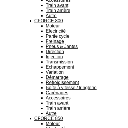
Accessoires
Train avant
Train arrière
Autre
CFORCE 800
Moteur
Electricité
Partie cycle
Freinage
Pneus & Jantes
Direction
Injection
Transmission
Echappement
Variation
Démarrage
Refroidissement
Boîte à vitesse / tringlerie
Carénages
Accessoires
Train avant
Train arrière
Autre
CFORCE 850
Moteur