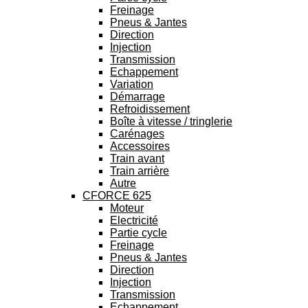
Freinage
Pneus & Jantes
Direction
Injection
Transmission
Echappement
Variation
Démarrage
Refroidissement
Boîte à vitesse / tringlerie
Carénages
Accessoires
Train avant
Train arrière
Autre
CFORCE 625
Moteur
Electricité
Partie cycle
Freinage
Pneus & Jantes
Direction
Injection
Transmission
Echappement