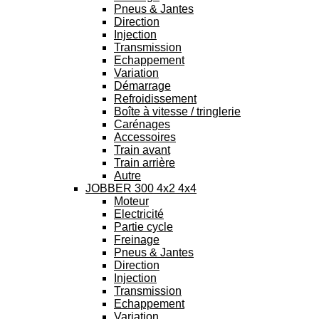
Pneus & Jantes
Direction
Injection
Transmission
Echappement
Variation
Démarrage
Refroidissement
Boîte à vitesse / tringlerie
Carénages
Accessoires
Train avant
Train arrière
Autre
JOBBER 300 4x2 4x4
Moteur
Electricité
Partie cycle
Freinage
Pneus & Jantes
Direction
Injection
Transmission
Echappement
Variation