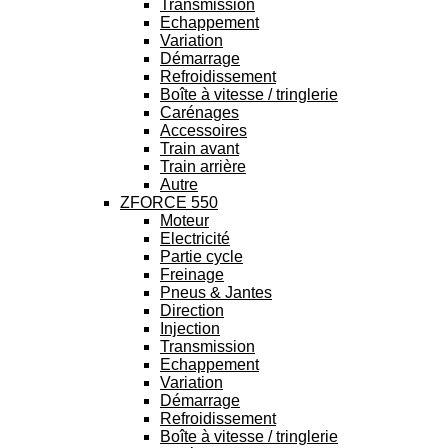
Transmission
Echappement
Variation
Démarrage
Refroidissement
Boîte à vitesse / tringlerie
Carénages
Accessoires
Train avant
Train arrière
Autre
ZFORCE 550
Moteur
Electricité
Partie cycle
Freinage
Pneus & Jantes
Direction
Injection
Transmission
Echappement
Variation
Démarrage
Refroidissement
Boîte à vitesse / tringlerie