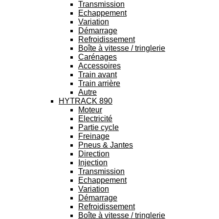
Transmission
Echappement
Variation
Démarrage
Refroidissement
Boîte à vitesse / tringlerie
Carénages
Accessoires
Train avant
Train arrière
Autre
HYTRACK 890
Moteur
Electricité
Partie cycle
Freinage
Pneus & Jantes
Direction
Injection
Transmission
Echappement
Variation
Démarrage
Refroidissement
Boîte à vitesse / tringlerie