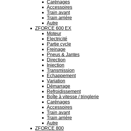
Carénages
Accessoires
Train avant
Train arrière
Autre
ZFORCE 600 EX
Moteur
Electricité
Partie cycle
Freinage
Pneus & Jantes
Direction
Injection
Transmission
Echappement
Variation
Démarrage
Refroidissement
Boîte à vitesse / tringlerie
Carénages
Accessoires
Train avant
Train arrière
Autre
ZFORCE 800