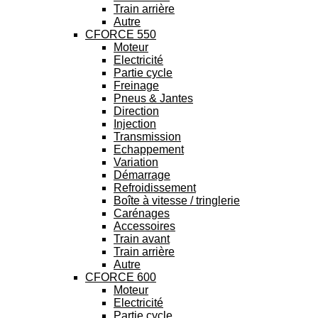
Train arrière
Autre
CFORCE 550
Moteur
Electricité
Partie cycle
Freinage
Pneus & Jantes
Direction
Injection
Transmission
Echappement
Variation
Démarrage
Refroidissement
Boîte à vitesse / tringlerie
Carénages
Accessoires
Train avant
Train arrière
Autre
CFORCE 600
Moteur
Electricité
Partie cycle