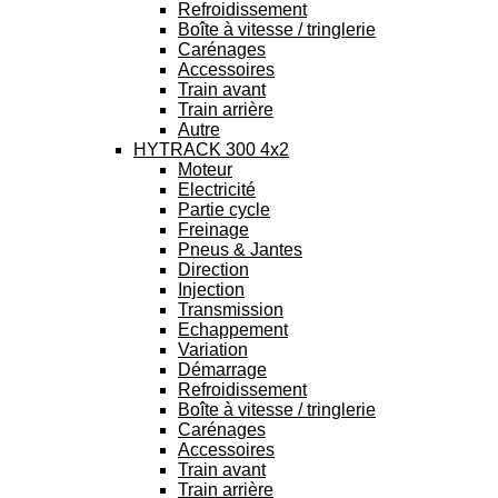
Refroidissement
Boîte à vitesse / tringlerie
Carénages
Accessoires
Train avant
Train arrière
Autre
HYTRACK 300 4x2
Moteur
Electricité
Partie cycle
Freinage
Pneus & Jantes
Direction
Injection
Transmission
Echappement
Variation
Démarrage
Refroidissement
Boîte à vitesse / tringlerie
Carénages
Accessoires
Train avant
Train arrière