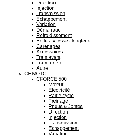
Direction
Injection
Transmission
Echappement
Variation
Démarrage
Refroidissement
Boîte à vitesse / tringlerie
Carénages
Accessoires
Train avant
Train arrière
Autre
CF MOTO
CFORCE 500
Moteur
Electricité
Partie cycle
Freinage
Pneus & Jantes
Direction
Injection
Transmission
Echappement
Variation