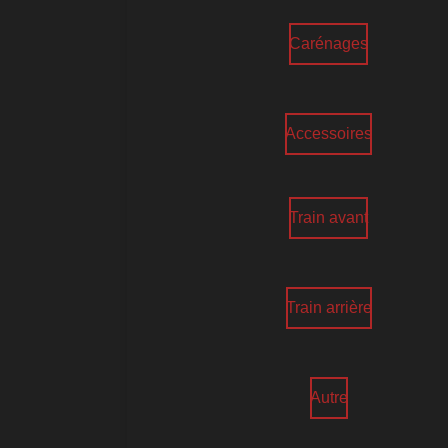
Carénages
Accessoires
Train avant
Train arrière
Autre