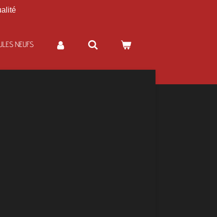
alité
ULES NEUFS