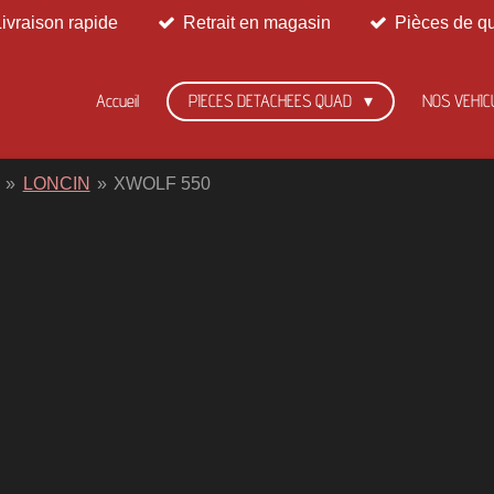
Livraison rapide
Retrait en magasin
Pièces de qu
Accueil
PIECES DETACHEES QUAD
NOS VEHIC
»
LONCIN
»
XWOLF 550