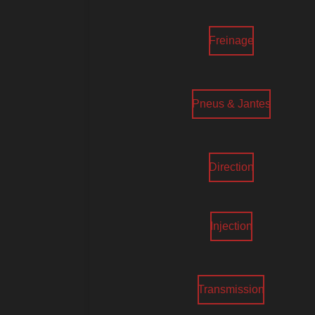
Freinage
Pneus & Jantes
Direction
Injection
Transmission