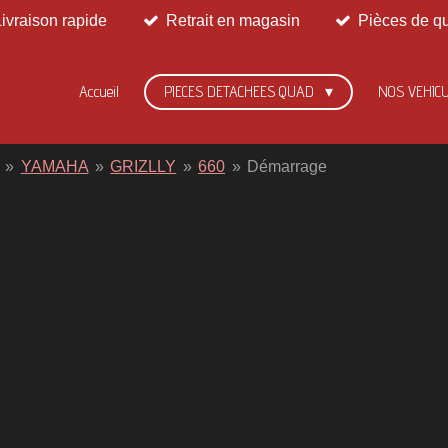
Livraison rapide
Retrait en magasin
Pièces de qu
Accueil
PIECES DETACHEES QUAD
NOS VEHIC
»
YAMAHA
»
GRIZLLY
»
660
»
Démarrage