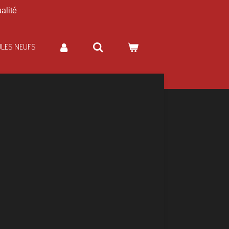
alité
ULES NEUFS