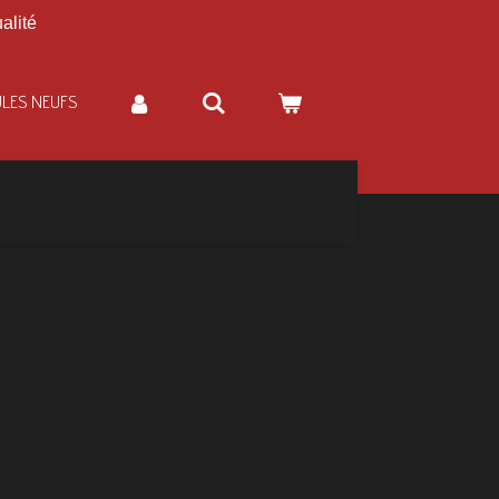
alité
ULES NEUFS