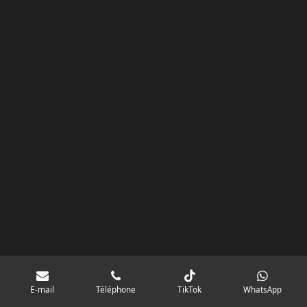
m
E-mail
Téléphone
TikTok
WhatsApp