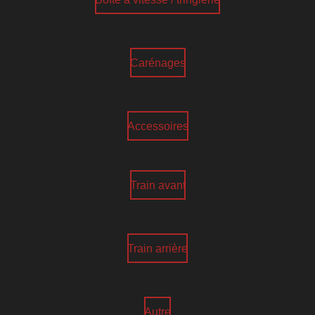
Carénages
Accessoires
Train avant
Train arrière
Autre