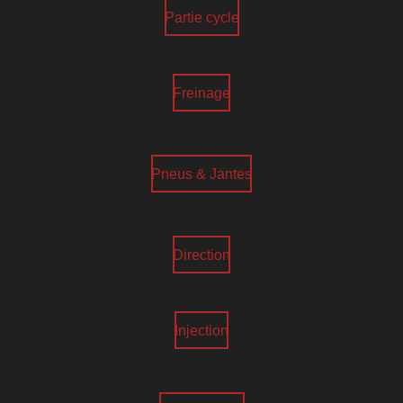
Partie cycle
Freinage
Pneus & Jantes
Direction
Injection