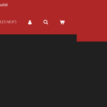
alité
ULES NEUFS