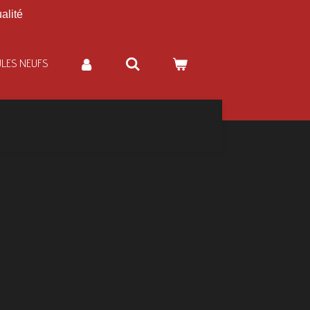
alité
ULES NEUFS