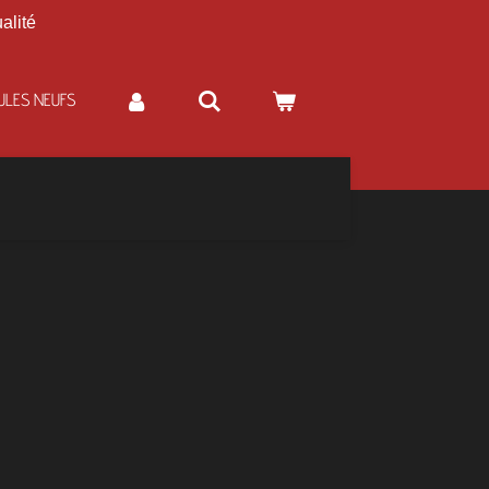
alité
ULES NEUFS