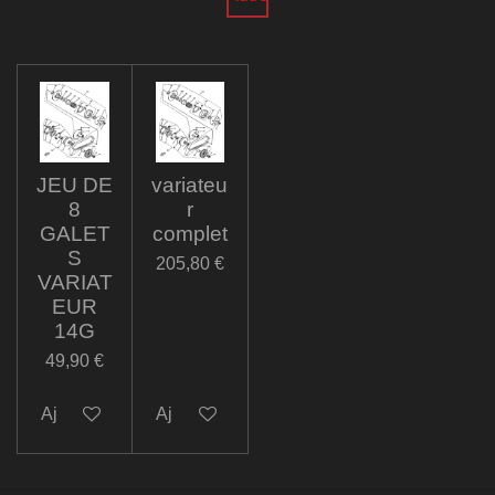
JEU DE
variateu
8
r
GALET
complet
S
205,80 €
VARIAT
EUR
14G
49,90 €
Ajouter au panier
Ajouter au panier