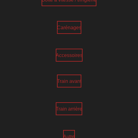
Carénages
Accessoires
Train avant
Train arrière
Autre