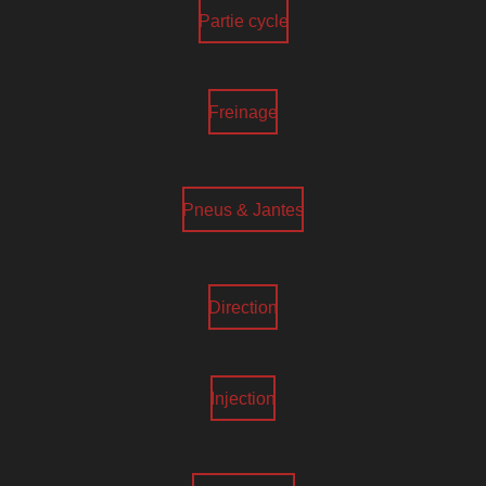
Partie cycle
Freinage
Pneus & Jantes
Direction
Injection