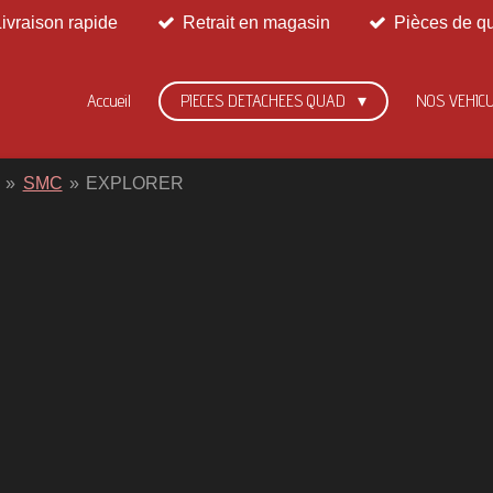
Livraison rapide
Retrait en magasin
Pièces de qu
Accueil
PIECES DETACHEES QUAD
NOS VEHIC
»
SMC
»
EXPLORER