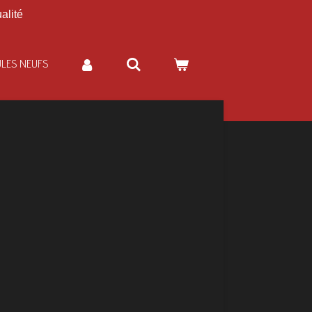
alité
ULES NEUFS