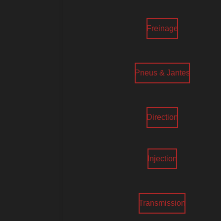
Freinage
Pneus & Jantes
Direction
Injection
Transmission