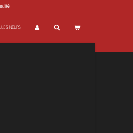
alité
ULES NEUFS