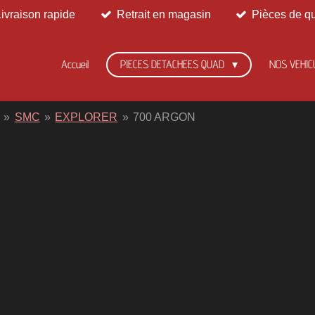
Livraison rapide
Retrait en magasin
Pièces de qu
Accueil
PIECES DETACHEES QUAD
NOS VEHIC
»
SMC
»
EXPLORER
»
700 ARGON