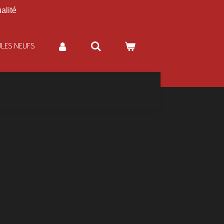
alité
ULES NEUFS