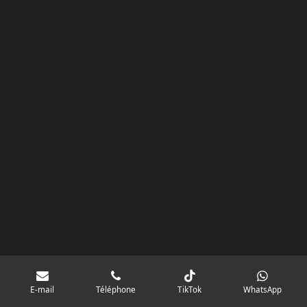
m
E-mail
Téléphone
TikTok
WhatsApp