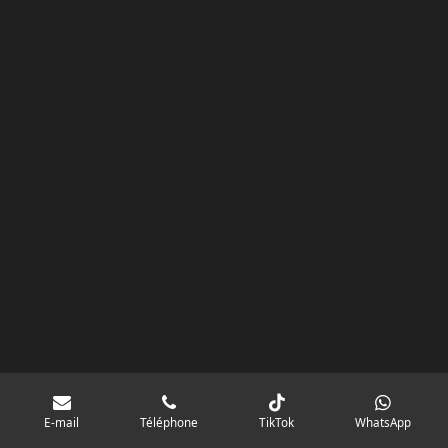
m
E-mail
Téléphone
TikTok
WhatsApp