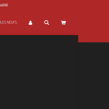
alité
ULES NEUFS