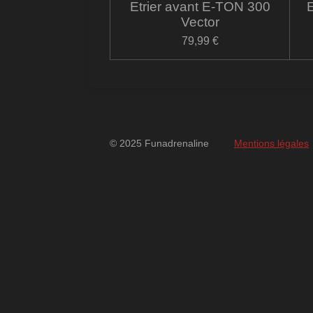
Etrier avant E-TON 300
Vector
79,99 €
© 2025 Funadrenaline
Mentions légales
googlebd13ec162c580d7f.html