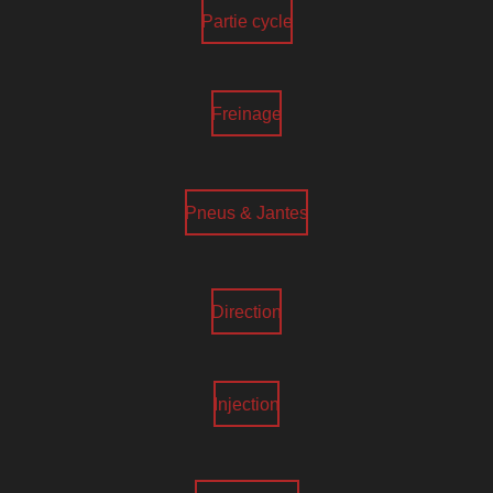
Partie cycle
Freinage
Pneus & Jantes
Direction
Injection