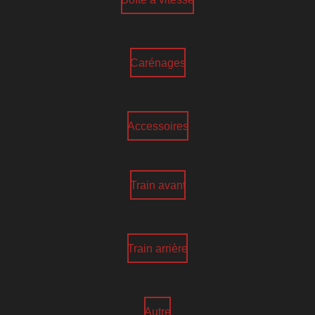
Carénages
Accessoires
Train avant
Train arrière
Autre