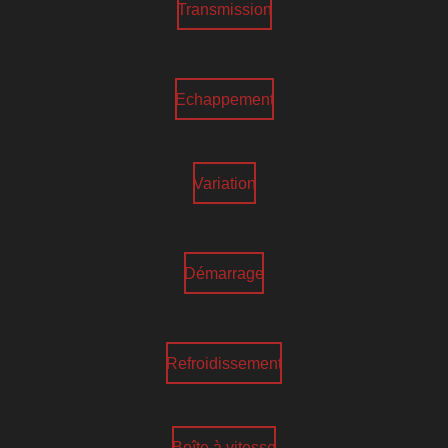
Transmission
Echappement
Variation
Démarrage
Refroidissement
Boîte à vitesse