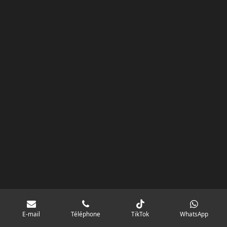
m
E-mail
Téléphone
TikTok
WhatsApp