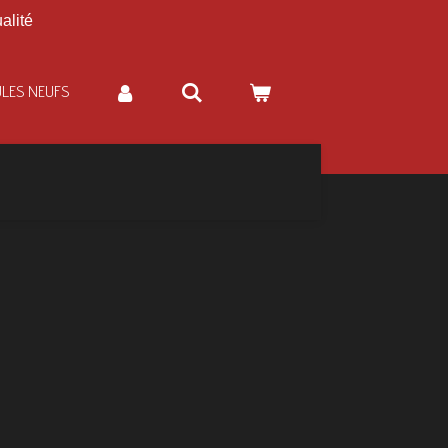
alité
ULES NEUFS