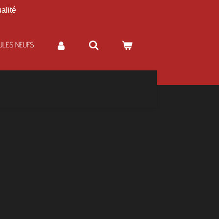
alité
ULES NEUFS