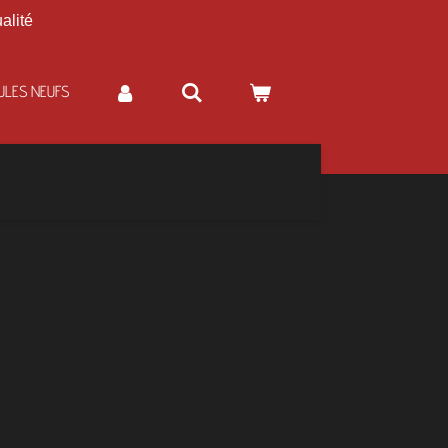
alité
ULES NEUFS