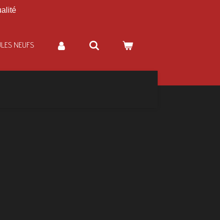
alité
ULES NEUFS