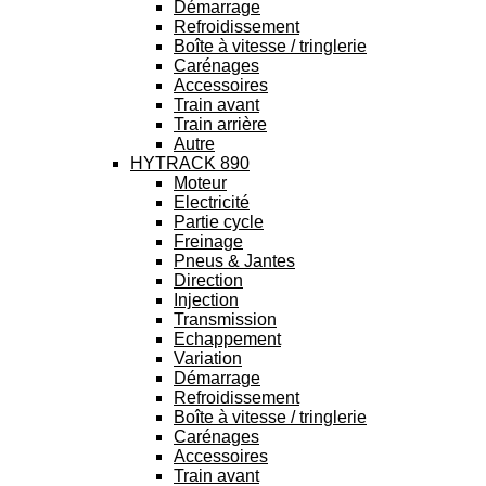
Démarrage
Refroidissement
Boîte à vitesse / tringlerie
Carénages
Accessoires
Train avant
Train arrière
Autre
HYTRACK 890
Moteur
Electricité
Partie cycle
Freinage
Pneus & Jantes
Direction
Injection
Transmission
Echappement
Variation
Démarrage
Refroidissement
Boîte à vitesse / tringlerie
Carénages
Accessoires
Train avant