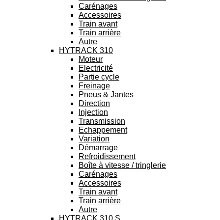
Carénages
Accessoires
Train avant
Train arrière
Autre
HYTRACK 310
Moteur
Electricité
Partie cycle
Freinage
Pneus & Jantes
Direction
Injection
Transmission
Echappement
Variation
Démarrage
Refroidissement
Boîte à vitesse / tringlerie
Carénages
Accessoires
Train avant
Train arrière
Autre
HYTRACK 310 S