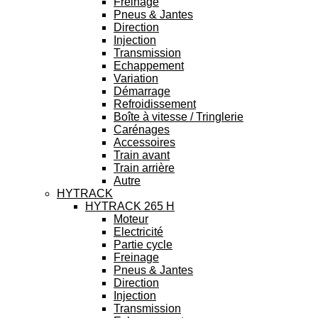
Freinage
Pneus & Jantes
Direction
Injection
Transmission
Echappement
Variation
Démarrage
Refroidissement
Boîte à vitesse / Tringlerie
Carénages
Accessoires
Train avant
Train arrière
Autre
HYTRACK
HYTRACK 265 H
Moteur
Electricité
Partie cycle
Freinage
Pneus & Jantes
Direction
Injection
Transmission