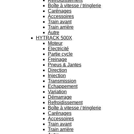
Refroidissement
Boîte à vitesse / tringlerie
Carénages
Accessoires
Train avant
Train arrière
Autre
HYTRACK 500X
Moteur
Electricité
Partie cycle
Freinage
Pneus & Jantes
Direction
Injection
Transmission
Echappement
Variation
Démarrage
Refroidissement
Boîte à vitesse / tringlerie
Carénages
Accessoires
Train avant
Train arrière