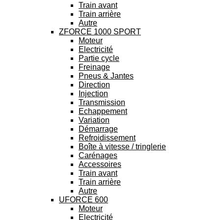
Train avant
Train arrière
Autre
ZFORCE 1000 SPORT
Moteur
Electricité
Partie cycle
Freinage
Pneus & Jantes
Direction
Injection
Transmission
Echappement
Variation
Démarrage
Refroidissement
Boîte à vitesse / tringlerie
Carénages
Accessoires
Train avant
Train arrière
Autre
UFORCE 600
Moteur
Electricité