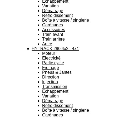
Echappement
Variation
Démarrage
Refroidissement
Boîte à vitesse / tringlerie
Carénages
Accessoires
Train avant
Train arrière
Autre
HYTRACK 290 4x2 - 4x4
Moteur
Electricité
Partie cycle
Freinage
Pneus & Jantes
Direction
Injection
Transmission
Echappement
Variation
Démarrage
Refroidissement
Boîte à vitesse / tringlerie
Carénages