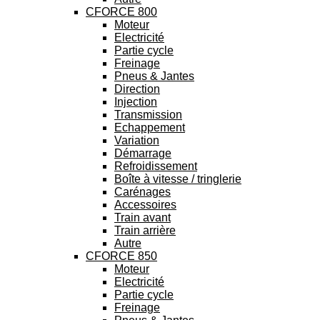
CFORCE 800
Moteur
Electricité
Partie cycle
Freinage
Pneus & Jantes
Direction
Injection
Transmission
Echappement
Variation
Démarrage
Refroidissement
Boîte à vitesse / tringlerie
Carénages
Accessoires
Train avant
Train arrière
Autre
CFORCE 850
Moteur
Electricité
Partie cycle
Freinage