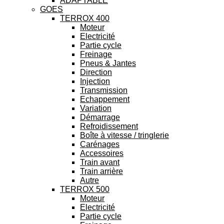
ADAPTABLE
GOES
TERROX 400
Moteur
Electricité
Partie cycle
Freinage
Pneus & Jantes
Direction
Injection
Transmission
Echappement
Variation
Démarrage
Refroidissement
Boîte à vitesse / tringlerie
Carénages
Accessoires
Train avant
Train arrière
Autre
TERROX 500
Moteur
Electricité
Partie cycle