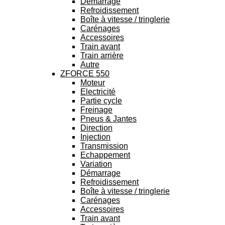
Démarrage
Refroidissement
Boîte à vitesse / tringlerie
Carénages
Accessoires
Train avant
Train arrière
Autre
ZFORCE 550
Moteur
Electricité
Partie cycle
Freinage
Pneus & Jantes
Direction
Injection
Transmission
Echappement
Variation
Démarrage
Refroidissement
Boîte à vitesse / tringlerie
Carénages
Accessoires
Train avant