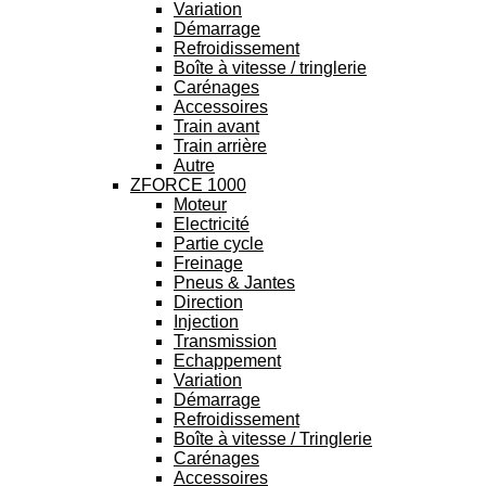
Variation
Démarrage
Refroidissement
Boîte à vitesse / tringlerie
Carénages
Accessoires
Train avant
Train arrière
Autre
ZFORCE 1000
Moteur
Electricité
Partie cycle
Freinage
Pneus & Jantes
Direction
Injection
Transmission
Echappement
Variation
Démarrage
Refroidissement
Boîte à vitesse / Tringlerie
Carénages
Accessoires