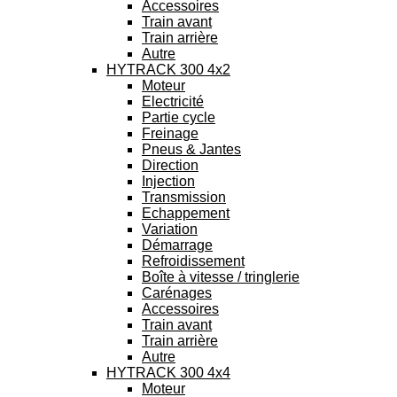
Accessoires
Train avant
Train arrière
Autre
HYTRACK 300 4x2
Moteur
Electricité
Partie cycle
Freinage
Pneus & Jantes
Direction
Injection
Transmission
Echappement
Variation
Démarrage
Refroidissement
Boîte à vitesse / tringlerie
Carénages
Accessoires
Train avant
Train arrière
Autre
HYTRACK 300 4x4
Moteur