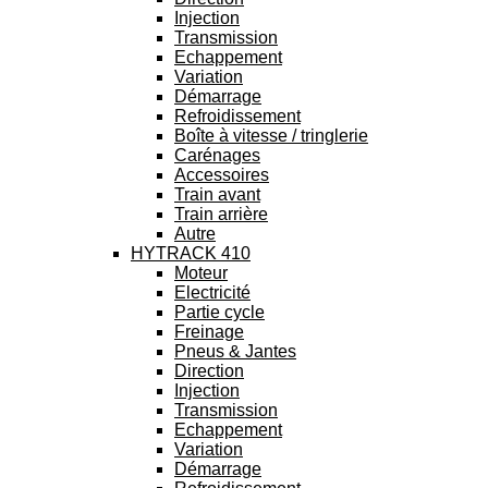
Injection
Transmission
Echappement
Variation
Démarrage
Refroidissement
Boîte à vitesse / tringlerie
Carénages
Accessoires
Train avant
Train arrière
Autre
HYTRACK 410
Moteur
Electricité
Partie cycle
Freinage
Pneus & Jantes
Direction
Injection
Transmission
Echappement
Variation
Démarrage