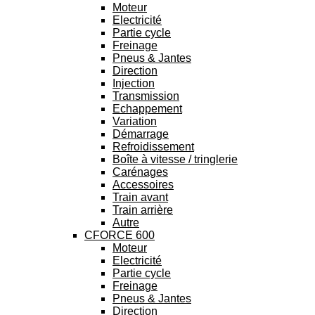
Moteur
Electricité
Partie cycle
Freinage
Pneus & Jantes
Direction
Injection
Transmission
Echappement
Variation
Démarrage
Refroidissement
Boîte à vitesse / tringlerie
Carénages
Accessoires
Train avant
Train arrière
Autre
CFORCE 600
Moteur
Electricité
Partie cycle
Freinage
Pneus & Jantes
Direction