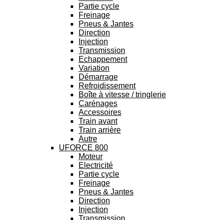
Partie cycle
Freinage
Pneus & Jantes
Direction
Injection
Transmission
Echappement
Variation
Démarrage
Refroidissement
Boîte à vitesse / tringlerie
Carénages
Accessoires
Train avant
Train arrière
Autre
UFORCE 800
Moteur
Electricité
Partie cycle
Freinage
Pneus & Jantes
Direction
Injection
Transmission