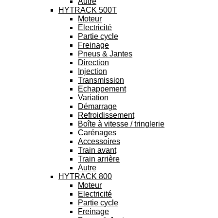
Autre
HYTRACK 500T
Moteur
Electricité
Partie cycle
Freinage
Pneus & Jantes
Direction
Injection
Transmission
Echappement
Variation
Démarrage
Refroidissement
Boîte à vitesse / tringlerie
Carénages
Accessoires
Train avant
Train arrière
Autre
HYTRACK 800
Moteur
Electricité
Partie cycle
Freinage