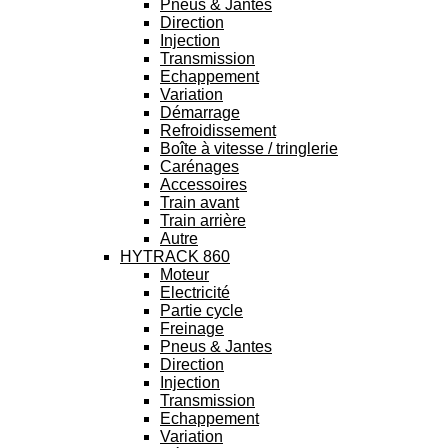
Pneus & Jantes
Direction
Injection
Transmission
Echappement
Variation
Démarrage
Refroidissement
Boîte à vitesse / tringlerie
Carénages
Accessoires
Train avant
Train arrière
Autre
HYTRACK 860
Moteur
Electricité
Partie cycle
Freinage
Pneus & Jantes
Direction
Injection
Transmission
Echappement
Variation