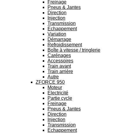
Freinage
Pneus & Jantes
Direction
Injection
Transmission
Echappement
Variation
Démarrage
Refroidissement
Boîte à vitesse / tringlerie
Carénages
Accessoires
Train avant
Train arrière
Autre
ZFORCE 950
Moteur
Electricité
Partie cycle
Freinage
Pneus & Jantes
Direction
Injection
Transmission
Echappement