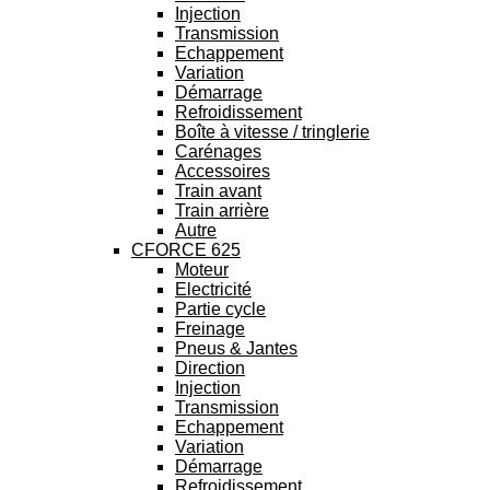
Injection
Transmission
Echappement
Variation
Démarrage
Refroidissement
Boîte à vitesse / tringlerie
Carénages
Accessoires
Train avant
Train arrière
Autre
CFORCE 625
Moteur
Electricité
Partie cycle
Freinage
Pneus & Jantes
Direction
Injection
Transmission
Echappement
Variation
Démarrage
Refroidissement