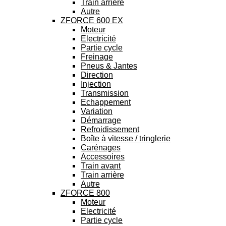
Train arrière
Autre
ZFORCE 600 EX
Moteur
Electricité
Partie cycle
Freinage
Pneus & Jantes
Direction
Injection
Transmission
Echappement
Variation
Démarrage
Refroidissement
Boîte à vitesse / tringlerie
Carénages
Accessoires
Train avant
Train arrière
Autre
ZFORCE 800
Moteur
Electricité
Partie cycle