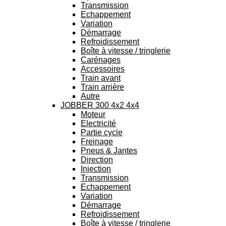
Transmission
Echappement
Variation
Démarrage
Refroidissement
Boîte à vitesse / tringlerie
Carénages
Accessoires
Train avant
Train arrière
Autre
JOBBER 300 4x2 4x4
Moteur
Electricité
Partie cycle
Freinage
Pneus & Jantes
Direction
Injection
Transmission
Echappement
Variation
Démarrage
Refroidissement
Boîte à vitesse / tringlerie