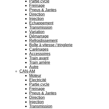
Partie cycle
Freinage
Pneus & Jantes
Direction
Injection
Echappement
Transmission
Variation
Démarrage
Refroidissement
Boîte à vitesse / tringlerie
Carénages
Accessoires
Train avant
Train arrière
Autre
CAN-AM
Moteur
Electricité
Partie cycle
Freinage
Pneus & Jantes
Direction
Injection
Transmission