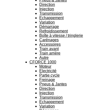
Pneus & Jantes
Direction
Injection
Transmission
Echappement
Variation
Démarrage
Refroidissement
Boîte à vitesse / tringlerie
Carénages
Accessoires
Train avant
Train arrière
Autre
CFORCE 1000
Moteur
Electricité
Partie cycle
Freinage
Pneus & Jantes
Direction
Injection
Transmission
Echappement
Variation