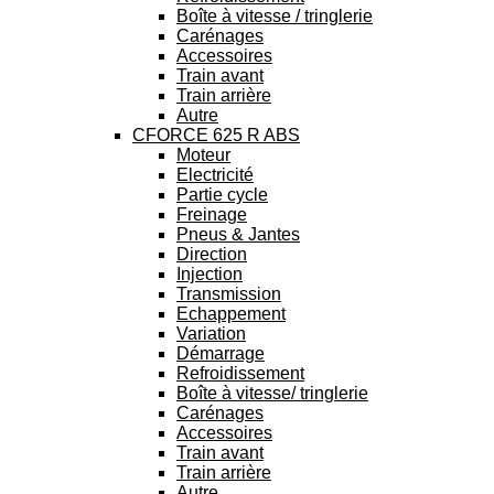
Boîte à vitesse / tringlerie
Carénages
Accessoires
Train avant
Train arrière
Autre
CFORCE 625 R ABS
Moteur
Electricité
Partie cycle
Freinage
Pneus & Jantes
Direction
Injection
Transmission
Echappement
Variation
Démarrage
Refroidissement
Boîte à vitesse/ tringlerie
Carénages
Accessoires
Train avant
Train arrière
Autre