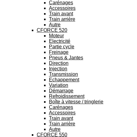
Carénages
Accessoires
Train avant
Train arrière
Autre
CFORCE 520
Moteur
Electricité
Partie cycle
Freinage
Pneus & Jantes
Direction
Injection
Transmission
Echappement
Variation
Démarrage
Refroidissement
Boîte à vitesse / tringlerie
Carénages
Accessoires
Train avant
Train arrière
Autre
CFORCE 550