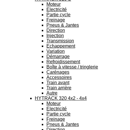
Moteur
Electricité
Partie cycle
Freinage
Pneus & Jantes
Direction
Injection
Transmission
Echappement
Variation
Démarrage
Refroidissement
Boîte à vitesse / tringlerie
Carénages
Accessoires
Train avant
Train arrière
Autre
HYTRACK 320 4x2 - 4x4
Moteur
Electricité
Partie cycle
Freinage
Pneus & Jantes
Direction