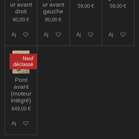
ur avant
ur avant
59,00 €
59,00 €
droit
gauche
80,00 €
80,00 €
Ajouter au panier
Ajouter au panier
Ajouter au panier
Ajouter au pa
Neuf
déclassé
Pont
avant
(moteur
intégré)
649,00 €
Ajouter au panier