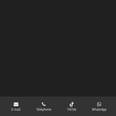
m
E-mail
Téléphone
TikTok
WhatsApp