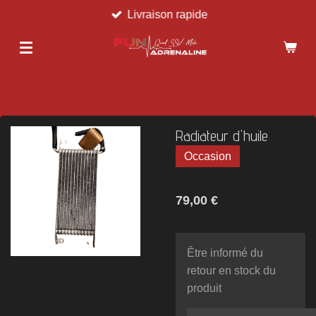
Livraison rapide
Passer
au
contenu
principal
Radiateur d'huile
Occasion
79,00 €
Être informé du
retour en stock du
produit