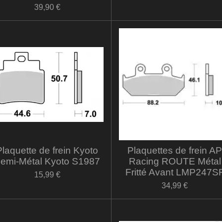
39,90 €
Plaquette de frein Kyoto
Plaquettes de frein A
emi-Métal Kyoto S1987
Racing ROUTE Métal
Fritté Avant LMP247S
15,99 €
34,99 €