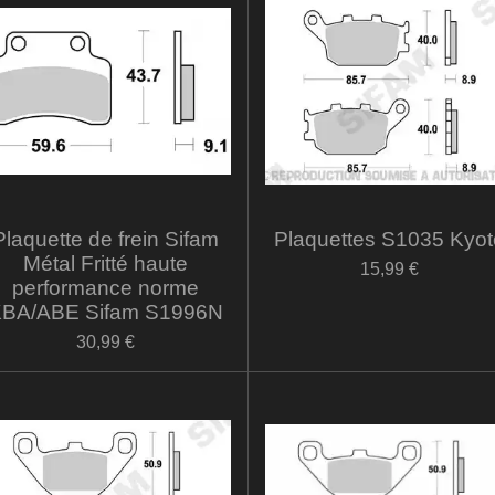
Plaquette de frein Sifam
Plaquettes S1035 Kyot
Métal Fritté haute
15,99 €
performance norme
BA/ABE Sifam S1996N
30,99 €