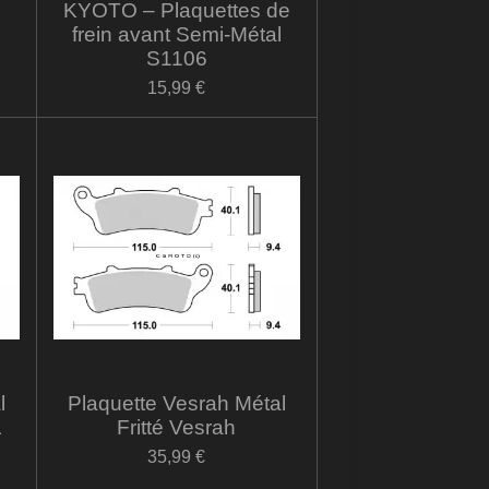
KYOTO – Plaquettes de
frein avant Semi-Métal
S1106
15,99 €
l
Plaquette Vesrah Métal
L
Fritté Vesrah
35,99 €