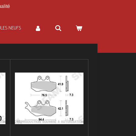
alité
ULES NEUFS