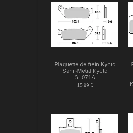
Plaquette de frein Kyoto
Semi-Métal Kyoto
S1071A
K
15,99 €