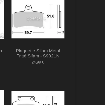
o
Plaquette Sifam Métal
Fritté Sifam - S9021N
24,99 €