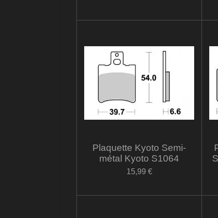
Plaquette Kyoto Semi-
métal Kyoto S1064
S
15,99 €