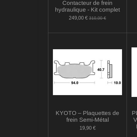
Contacteur de frein
hydraulique - Kit complet
249,00 €
310,00 €
KYOTO – Plaquettes de
P
frein Semi-Métal
19,90 €