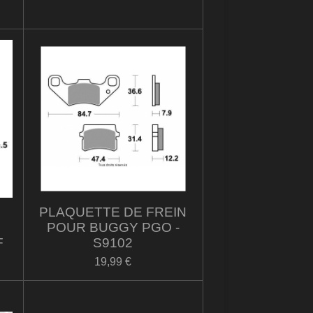
P
PLAQUETTE DE FREIN
POUR BUGGY PGO -
F
S9102
19,99 €