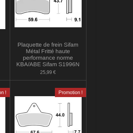
Plaquette de frein Sifam
Métal Fritté haute
performance norme
KBA/ABE Sifam S1996N
25,99 €
n !
Promotion !