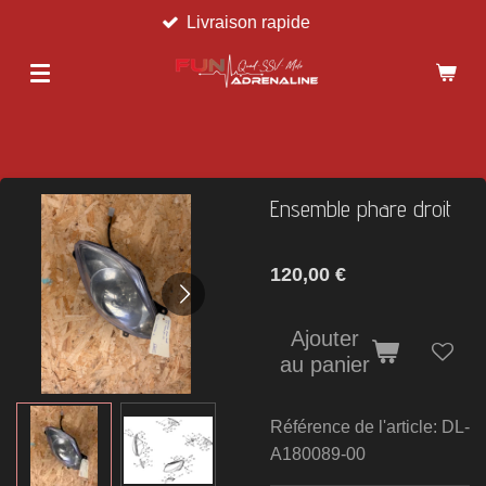
Livraison rapide
Passer
au
contenu
principal
Ensemble phare droit
120,00 €
Ajouter
au panier
Référence de l'article:
DL-
A180089-00