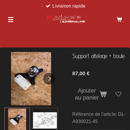
Livraison rapide
Passer
au
contenu
principal
Support attelage + boule
87,00 €
Ajouter
au panier
Référence de l'article:
DL-
A930021-45