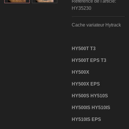
Référence de l'article:
HY35230
Cache variateur Hytrack
HY500T T3
HY500T EPS T3
HY500X
HY500X EPS
HY500S HY510S
HY500IS HY510IS
HY510IS EPS