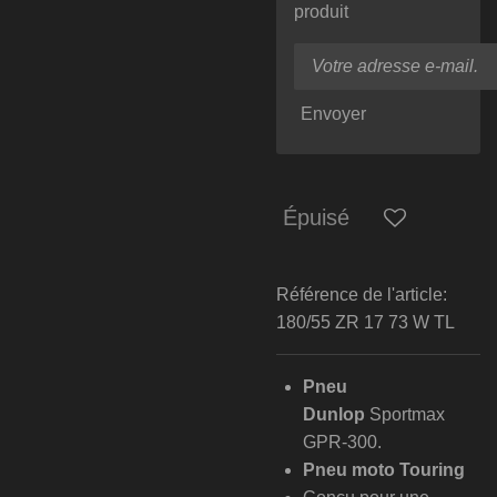
produit
Envoyer
Épuisé
Référence de l'article:
180/55 ZR 17 73 W TL
Pneu
Dunlop
Sportmax
GPR-300.
Pneu moto Touring