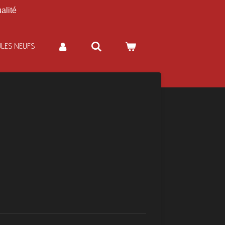
alité
ULES NEUFS