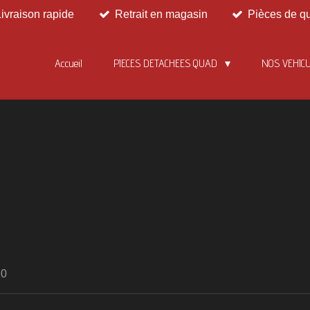
Livraison rapide
Retrait en magasin
Pièces de qu
Accueil
PIECES DETACHEES QUAD
NOS VEHIC
10