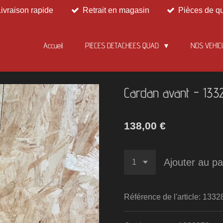
Livraison rapide
Retrait en magasin
Pièces de qu
Accueil
PIECES DETACHEES QUAD
NOS VEHIC
Cardan avant - 133
138,00 €
Ajouter au pa
Référence de l'article:
1332