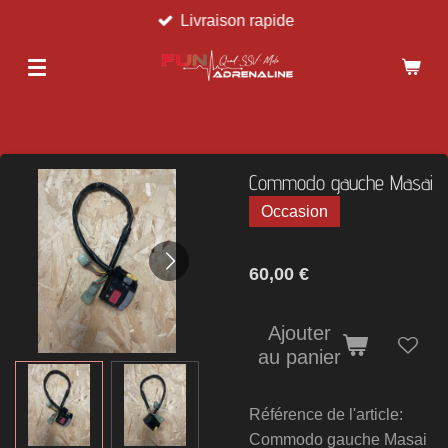
Livraison rapide
Passer
au
contenu
principal
Commodo gauche Masai
Occasion
60,00 €
Ajouter
au panier
Référence de l'article:
Commodo gauche Masai