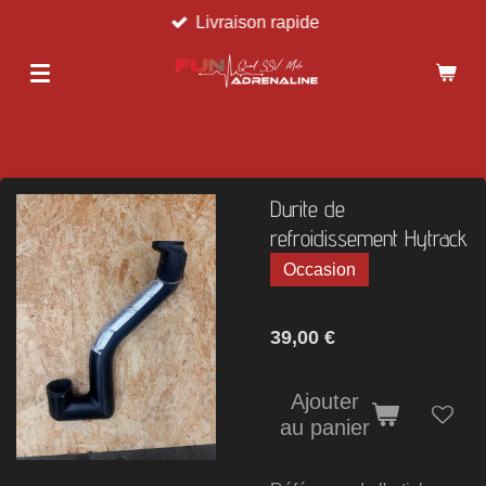
Livraison rapide
Passer
au
contenu
principal
Durite de
refroidissement Hytrack
Occasion
39,00 €
Ajouter
au panier