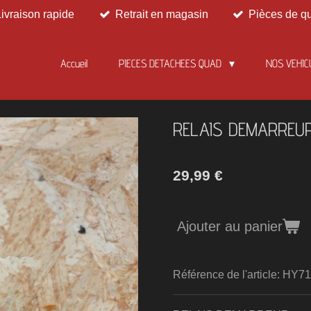
Livraison rapide
Retrait en magasin
Pièces de qu
Accueil
PIECES DETACHEES QUAD
NOS VEHIC
RELAIS DEMARREU
29,99 €
Ajouter au panier
Référence de l'article:
HY71