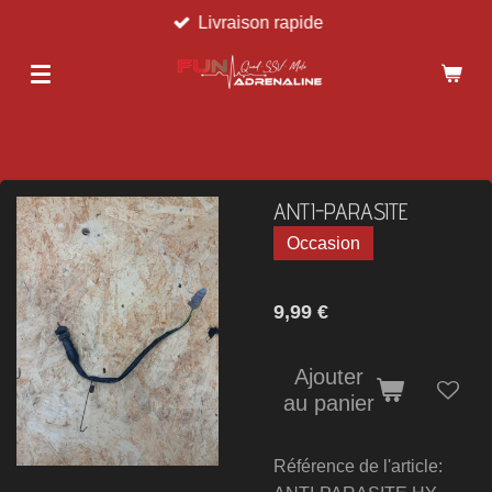
Livraison rapide
Passer
au
contenu
principal
ANTI-PARASITE
Occasion
9,99 €
Ajouter
au panier
Référence de l'article: