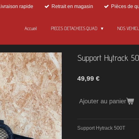
Livraison rapide
Retrait en magasin
Pièces de qu
Accueil
PIECES DETACHEES QUAD
NOS VEHIC
Support Hytrack 5
49,99 €
Ajouter au panier
Support Hytrack 500T